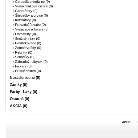
Čerpadlá a vodárne (0)
Vysokotlakové čističe (0)
Generátory (0)
Štiepačky a drviče (0)
Kultivátory (0)
Prevzdušňovače (0)
Vysávače a fúkare (0)
Plotostrihy (0)
Snežné frézy (0)
Postrekovače (0)
Zemné vrtáky (0)
Rebríky (0)
Schodíky (0)
Záhradný nábytok (0)
Fiskars (0)
Príslušenstvo (0)
Náradie ručné (0)
Zámky (0)
Farby - Laky (0)
Ostatné (0)
AKCIA (0)
Akcie