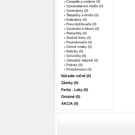
Čerpadlá a vodárne (0)
Vysokotlakové čističe (0)
Generátory (0)
Štiepačky a drviče (0)
Kultivátory (0)
Prevzdušňovače (0)
Vysávače a fúkare (0)
Plotostrihy (0)
Snežné frézy (0)
Postrekovače (0)
Zemné vrtáky (0)
Rebríky (0)
Schodíky (0)
Záhradný nábytok (0)
Fiskars (0)
Príslušenstvo (0)
Náradie ručné (0)
Zámky (0)
Farby - Laky (0)
Ostatné (0)
AKCIA (0)