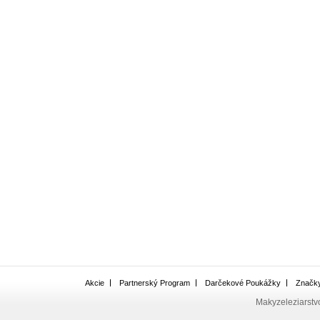
Akcie
Partnerský Program
Darčekové Poukážky
Značk
Makyzeleziarstv