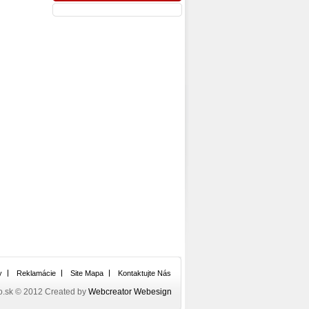
y
Reklamácie
Site Mapa
Kontaktujte Nás
o.sk © 2012 Created by
Webcreator Webesign