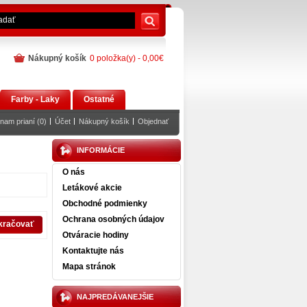
Nákupný košík
0 položka(y) - 0,00€
Farby - Laky
Ostatné
nam prianí (0)
Účet
Nákupný košík
Objednať
INFORMÁCIE
O nás
Letákové akcie
Obchodné podmienky
Ochrana osobných údajov
kračovať
Otváracie hodiny
Kontaktujte nás
Mapa stránok
NAJPREDÁVANEJŠIE