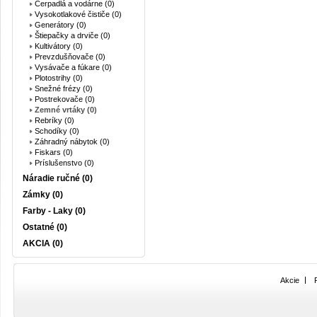
Čerpadlá a vodárne (0)
Vysokotlakové čističe (0)
Generátory (0)
Štiepačky a drviče (0)
Kultivátory (0)
Prevzdušňovače (0)
Vysávače a fúkare (0)
Plotostrihy (0)
Snežné frézy (0)
Postrekovače (0)
Zemné vrtáky (0)
Rebríky (0)
Schodíky (0)
Záhradný nábytok (0)
Fiskars (0)
Príslušenstvo (0)
Náradie ručné (0)
Zámky (0)
Farby - Laky (0)
Ostatné (0)
AKCIA (0)
Akcie