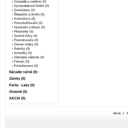
Čerpadlá a vodárne (0)
Vysokotlakové čističe (0)
Generátory (0)
Štiepačky a drviče (0)
Kultivátory (0)
Prevzdušňovače (0)
Vysávače a fúkare (0)
Plotostrihy (0)
Snežné frézy (0)
Postrekovače (0)
Zemné vrtáky (0)
Rebríky (0)
Schodíky (0)
Záhradný nábytok (0)
Fiskars (0)
Príslušenstvo (0)
Náradie ručné (0)
Zámky (0)
Farby - Laky (0)
Ostatné (0)
AKCIA (0)
Akcie